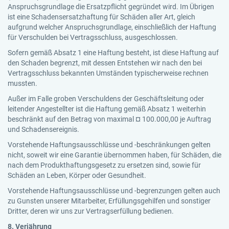
Anspruchsgrundlage die Ersatzpflicht gegründet wird. Im Übrigen
ist eine Schadensersatzhaftung für Schäden aller Art, gleich
aufgrund welcher Anspruchsgrundlage, einschließlich der Haftung
für Verschulden bei Vertragsschluss, ausgeschlossen.
Sofern gemäß Absatz 1 eine Haftung besteht, ist diese Haftung auf
den Schaden begrenzt, mit dessen Entstehen wir nach den bei
Vertragsschluss bekannten Umständen typischerweise rechnen
mussten.
Außer im Falle groben Verschuldens der Geschäftsleitung oder
leitender Angestellter ist die Haftung gemäß Absatz 1 weiterhin
beschränkt auf den Betrag von maximal ¤ 100.000,00 je Auftrag
und Schadensereignis.
Vorstehende Haftungsausschlüsse und -beschränkungen gelten
nicht, soweit wir eine Garantie übernommen haben, für Schäden, die
nach dem Produkthaftungsgesetz zu ersetzen sind, sowie für
Schäden an Leben, Körper oder Gesundheit.
Vorstehende Haftungsausschlüsse und -begrenzungen gelten auch
zu Gunsten unserer Mitarbeiter, Erfüllungsgehilfen und sonstiger
Dritter, deren wir uns zur Vertragserfüllung bedienen.
8. Verjährung