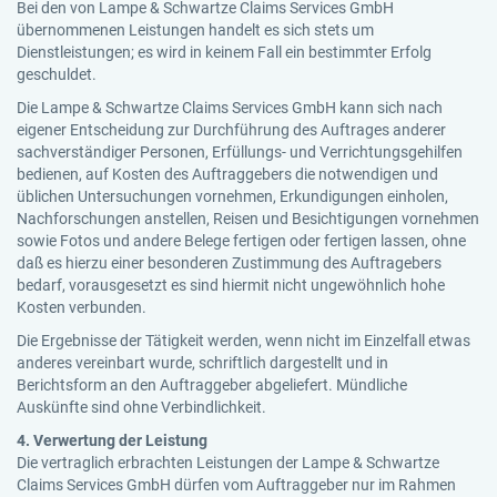
Bei den von Lampe & Schwartze Claims Services GmbH
übernommenen Leistungen handelt es sich stets um
Dienstleistungen; es wird in keinem Fall ein bestimmter Erfolg
geschuldet.
Die Lampe & Schwartze Claims Services GmbH kann sich nach
eigener Entscheidung zur Durchführung des Auftrages anderer
sachverständiger Personen, Erfüllungs- und Verrichtungsgehilfen
bedienen, auf Kosten des Auftraggebers die notwendigen und
üblichen Untersuchungen vornehmen, Erkundigungen einholen,
Nachforschungen anstellen, Reisen und Besichtigungen vornehmen
sowie Fotos und andere Belege fertigen oder fertigen lassen, ohne
daß es hierzu einer besonderen Zustimmung des Auftragebers
bedarf, vorausgesetzt es sind hiermit nicht ungewöhnlich hohe
Kosten verbunden.
Die Ergebnisse der Tätigkeit werden, wenn nicht im Einzelfall etwas
anderes vereinbart wurde, schriftlich dargestellt und in
Berichtsform an den Auftraggeber abgeliefert. Mündliche
Auskünfte sind ohne Verbindlichkeit.
4. Verwertung der Leistung
Die vertraglich erbrachten Leistungen der Lampe & Schwartze
Claims Services GmbH dürfen vom Auftraggeber nur im Rahmen