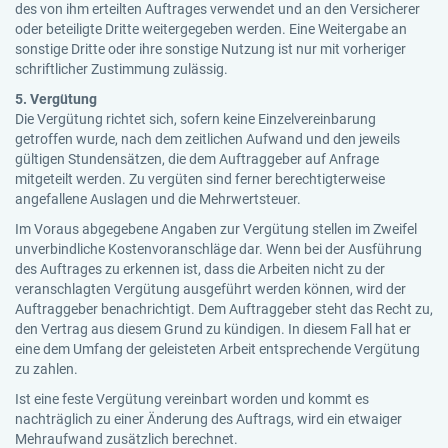
des von ihm erteilten Auftrages verwendet und an den Versicherer
oder beteiligte Dritte weitergegeben werden. Eine Weitergabe an
sonstige Dritte oder ihre sonstige Nutzung ist nur mit vorheriger
schriftlicher Zustimmung zulässig.
5. Vergütung
Die Vergütung richtet sich, sofern keine Einzelvereinbarung
getroffen wurde, nach dem zeitlichen Aufwand und den jeweils
gültigen Stundensätzen, die dem Auftraggeber auf Anfrage
mitgeteilt werden. Zu vergüten sind ferner berechtigterweise
angefallene Auslagen und die Mehrwertsteuer.
Im Voraus abgegebene Angaben zur Vergütung stellen im Zweifel
unverbindliche Kostenvoranschläge dar. Wenn bei der Ausführung
des Auftrages zu erkennen ist, dass die Arbeiten nicht zu der
veranschlagten Vergütung ausgeführt werden können, wird der
Auftraggeber benachrichtigt. Dem Auftraggeber steht das Recht zu,
den Vertrag aus diesem Grund zu kündigen. In diesem Fall hat er
eine dem Umfang der geleisteten Arbeit entsprechende Vergütung
zu zahlen.
Ist eine feste Vergütung vereinbart worden und kommt es
nachträglich zu einer Änderung des Auftrags, wird ein etwaiger
Mehraufwand zusätzlich berechnet.