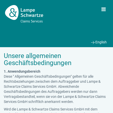
English
Unsere allgemeinen
Geschäftsbedingungen
1. Anwendungsbereich
Diese " Allgemeinen Geschäftsbedingungen" gelten für alle
Rechtsbeziehungen zwischen dem Auftraggeber und Lampe &
Schwartze Claims Services GmbH. Abweichende
Geschäftsbedingungen des Auftraggebers werden nur dann
Vertragsbestandteil, wenn sie von der Lampe & Schwartze Claims
Services GmbH schriftlich anerkannt werden.
Wird die Lampe & Schwartze Claims Services GmbH mit dem