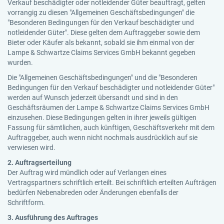
Verkauf beschädigter oder notleidender Güter beauftragt, gelten
vorrangig zu diesen "Allgemeinen Geschäftsbedingungen" die
"Besonderen Bedingungen für den Verkauf beschädigter und
notleidender Güter". Diese gelten dem Auftraggeber sowie dem
Bieter oder Käufer als bekannt, sobald sie ihm einmal von der
Lampe & Schwartze Claims Services GmbH bekannt gegeben
wurden.
Die "Allgemeinen Geschäftsbedingungen" und die "Besonderen
Bedingungen für den Verkauf beschädigter und notleidender Güter"
werden auf Wunsch jederzeit übersandt und sind in den
Geschäftsräumen der Lampe & Schwartze Claims Services GmbH
einzusehen. Diese Bedingungen gelten in ihrer jeweils gültigen
Fassung für sämtlichen, auch künftigen, Geschäftsverkehr mit dem
Auftraggeber, auch wenn nicht nochmals ausdrücklich auf sie
verwiesen wird.
2. Auftragserteilung
Der Auftrag wird mündlich oder auf Verlangen eines
Vertragspartners schriftlich erteilt. Bei schriftlich erteilten Aufträgen
bedürfen Nebenabreden oder Änderungen ebenfalls der
Schriftform.
3. Ausführung des Auftrages