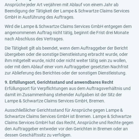
Ansprüche jeder Art verjähren mit Ablauf von einem Jahr ab
Beendigung der Tätigkeit der Lampe & Schwartze Claims Services
GmbH in Ausführung des Auftrages.
Wird die Lampe & Schwartze Claims Services GmbH entgegen dem
angenommenen Auftrag nicht tätig, beginnt die Frist drei Monate
nach Abschluss des Vertrages.
Die Tätigkeit gilt als beendet, wenn dem Auftraggeber der Bericht
übergeben oder die sonstige Dienstleistung erbracht wurde, oder
ihm mitgeteilt wurde, nicht oder nicht weiter tätig sein zu wollen,
oder mit dem Ablauf einer vom Auftraggeber gesetzten Nachfrist
zur Ablieferung des Berichtes oder der sonstigen Dienstleistung.
9. Erfüllungsort, Gerichtsstand und anwendbares Recht
Erfüllungsort für Verpflichtungen aus dem Auftragsverhältnis und
damit im Zusammenhang stehender Aufgaben ist der Sitz der
Lampe & Schwartze Claims Services GmbH, Bremen.
Ausschließlicher Gerichtsstand für Ansprüche gegen Lampe &
Schwartze Claims Services GmbH ist Bremen. Lampe & Schwartze
Claims Services GmbH hat das Recht, Ansprüche und Rechte gegen
den Auftraggeber entweder vor den Gerichten in Bremen oder an
dessen Geschäftssitz zu verfolgen.