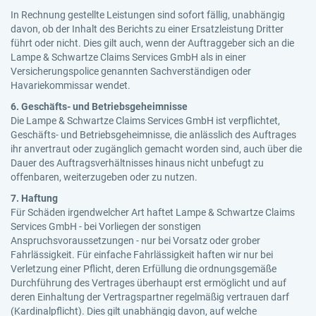
In Rechnung gestellte Leistungen sind sofort fällig, unabhängig
davon, ob der Inhalt des Berichts zu einer Ersatzleistung Dritter
führt oder nicht. Dies gilt auch, wenn der Auftraggeber sich an die
Lampe & Schwartze Claims Services GmbH als in einer
Versicherungspolice genannten Sachverständigen oder
Havariekommissar wendet.
6. Geschäfts- und Betriebsgeheimnisse
Die Lampe & Schwartze Claims Services GmbH ist verpflichtet,
Geschäfts- und Betriebsgeheimnisse, die anlässlich des Auftrages
ihr anvertraut oder zugänglich gemacht worden sind, auch über die
Dauer des Auftragsverhältnisses hinaus nicht unbefugt zu
offenbaren, weiterzugeben oder zu nutzen.
7. Haftung
Für Schäden irgendwelcher Art haftet Lampe & Schwartze Claims
Services GmbH - bei Vorliegen der sonstigen
Anspruchsvoraussetzungen - nur bei Vorsatz oder grober
Fahrlässigkeit. Für einfache Fahrlässigkeit haften wir nur bei
Verletzung einer Pflicht, deren Erfüllung die ordnungsgemäße
Durchführung des Vertrages überhaupt erst ermöglicht und auf
deren Einhaltung der Vertragspartner regelmäßig vertrauen darf
(Kardinalpflicht). Dies gilt unabhängig davon, auf welche